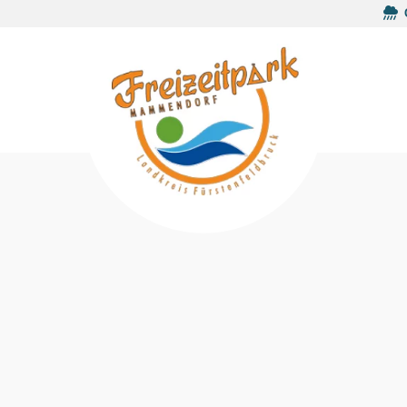
Badesee