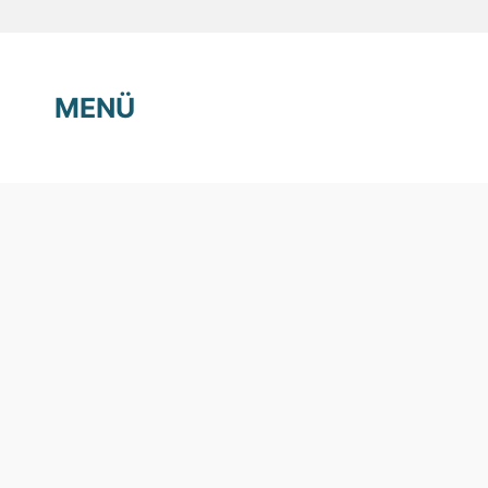
MENÜ
Freibad